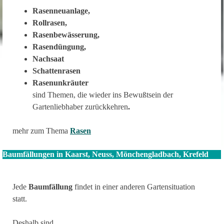
Rasenneuanlage,
Rollrasen,
Rasenbewässerung,
Rasendüngung,
Nachsaat
Schattenrasen
Rasenunkräuter
sind Themen, die wieder ins Bewußtsein der
Gartenliebhaber zurückkehren
.
mehr zum Thema
Rasen
Baumfällungen in Kaarst, Neuss, Mönchengladbach, Krefeld
Jede
Baumfällung
findet in einer anderen Gartensituation
statt.
Deshalb sind