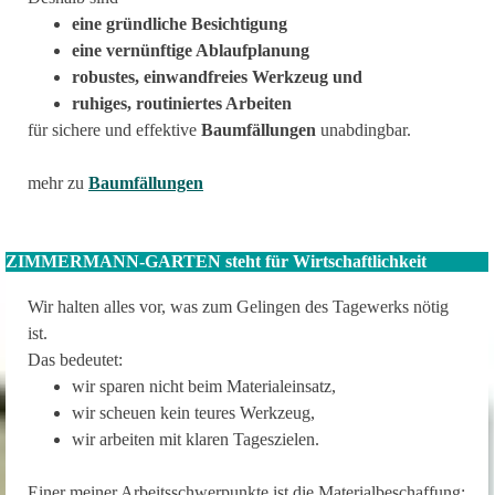
eine gründliche Besichtigung
eine vernünftige Ablaufplanung
robustes, einwandfreies Werkzeug und
ruhiges, routiniertes Arbeiten
für sichere und effektive
Baumfällungen
unabdingbar.
mehr zu
Baumfällungen
ZIMMERMANN-GARTEN steht für Wirtschaftlichkeit
Wir halten alles vor, was zum Gelingen des Tagewerks nötig
ist.
Das bedeutet:
wir sparen nicht beim Materialeinsatz,
wir scheuen kein teures Werkzeug,
wir arbeiten mit klaren Tageszielen.
Einer meiner Arbeitsschwerpunkte ist die Materialbeschaffung: