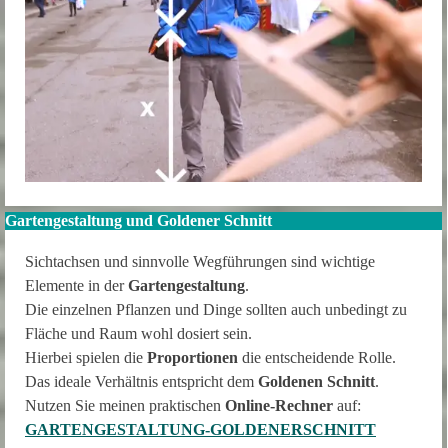
Gartengestaltung und Goldener Schnitt
Sichtachsen und sinnvolle Wegführungen sind wichtige
Elemente in der
Gartengestaltung
.
Die einzelnen Pflanzen und Dinge sollten auch unbedingt zu
Fläche und Raum wohl dosiert sein.
Hierbei spielen die
Proportionen
die entscheidende Rolle.
Das ideale Verhältnis entspricht dem
Goldenen Schnitt
.
Nutzen Sie meinen praktischen
Online-Rechner
auf:
GARTENGESTALTUNG-GOLDENERSCHNITT