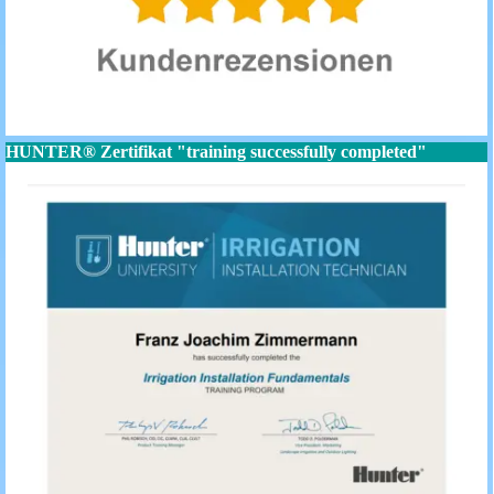
HUNTER® Zertifikat "training successfully completed"