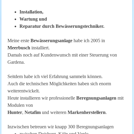
Installation,
Wartung und
Reparatur durch Bewässerungstechniker.
Meine erste
Bewässerungsanlage
habe ich 2005 in
Meerbusch
installiert.
Damals noch auf Kundenwunsch mit einer Steuerung von
Gardena.
Seitdem habe ich viel Erfahrung sammeln können.
Auch die technischen Möglichkeiten haben sich enorm
weiterentwickelt.
Heute installieren wir professionelle
Beregnungsanlagen
mit
Modulen von
Hunter
,
Netafim
und weiteren
Markenherstellern
.
Inzwischen betreuen wir knapp 300 Beregnungsanlagen
zwischen Duisburg, Köln
und Venlo